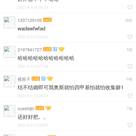
2021-6-3 14:30:11

1207129105
Lv.3
地板
wadawfwfad
2021-6-3 15:00:31

2197841727
Lv.3
5楼

哈哈哈哈哈哈哈哈哈哈哈
2021-6-3 15:07:36

猪崽子
Lv.3
6楼

结不结婚即可我奥斯就怕四甲基怕就怕收集癖1
2021-6-3 15:22:24

xueshijin
Lv.3
7楼
还好好把。。
2021-6-3 15:33:07
