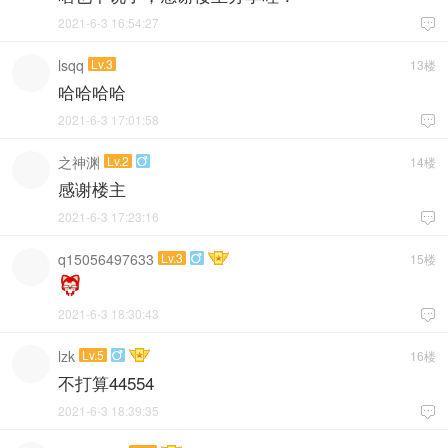
2021-6-3 16:54:27

lsqq
Lv.3
13楼
哈哈哈哈
2021-6-3 17:01:58

之神渊
Lv.2
14楼

感谢楼主
2021-6-3 17:23:16

q15056497633
Lv.3
15楼

2021-6-3 18:30:43

lzk
Lv.5
16楼

不打算44554
2021-6-3 18:39:35
