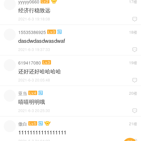
yyyyy0660
Lv.2
17楼
经济行稳致远
2021-6-3 19:18:08

15535386925
Lv.3
18楼

dasdwdasdwasdwaf
2021-6-3 19:37:33

619417080
Lv.3
19楼
还好还好哈哈哈哈
2021-6-3 20:05:48

亚当
Lv.4
20楼

嘻嘻明明哦
2021-6-3 20:25:30

傲白
Lv.5
21楼

11111111111111111
2021-6-3 21:04:22