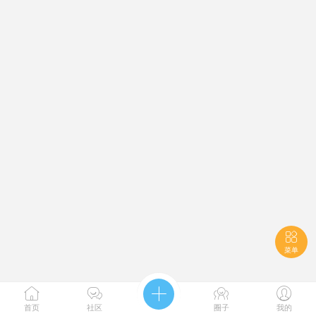

菜单





首页
社区
圈子
我的