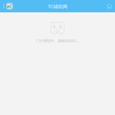
TC辅助网



门户调试中，请稍后访问...