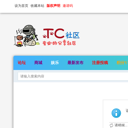
设为首页
收藏本站
版权声明
邀请码
论坛
商城
娱乐
最新发布
注册投稿
积分V
请稍候...