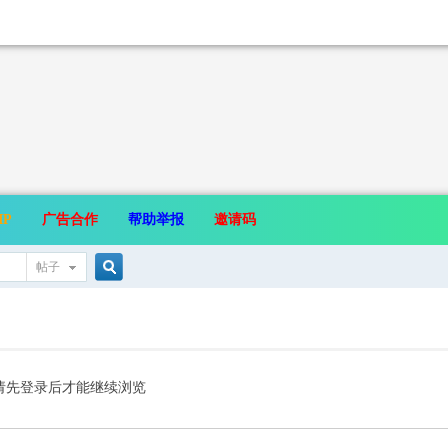
IP
广告合作
帮助举报
邀请码
帖子
搜
索
请先登录后才能继续浏览