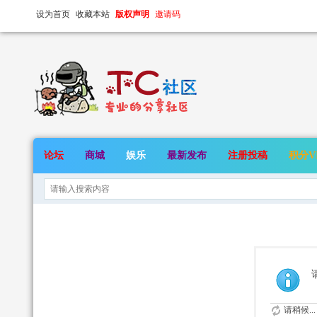
设为首页
收藏本站
版权声明
邀请码
论坛
商城
娱乐
最新发布
注册投稿
积分V
请稍候...