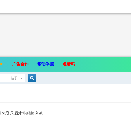
IP
广告合作
帮助举报
邀请码
帖子
搜
索
请先登录后才能继续浏览