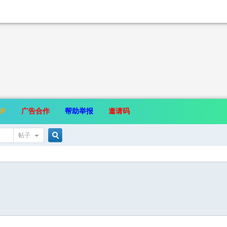
IP
广告合作
帮助举报
邀请码
帖子
搜
索