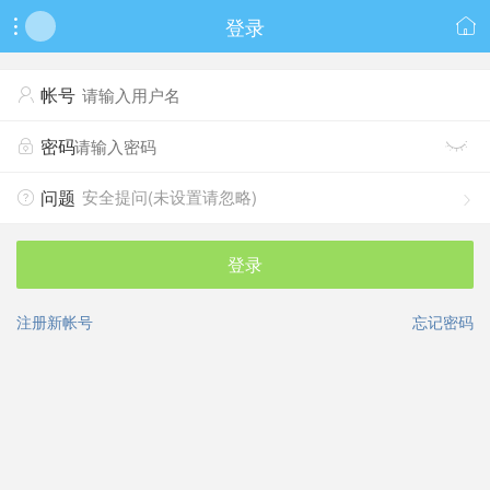
登录


帐号

密码


安全提问(未设置请忽略)
问题


登录
注册新帐号
忘记密码