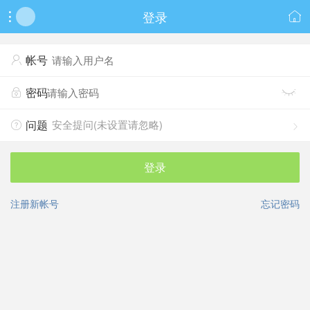
登录


帐号

密码


安全提问(未设置请忽略)
问题


登录
注册新帐号
忘记密码